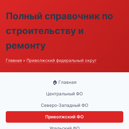
Полный справочник по
строительству и
ремонту
Главная
»
Приволжский федеральный округ
🏠 Главная
Центральный ФО
Северо-Западный ФО
Приволжский ФО
Уральский ФО