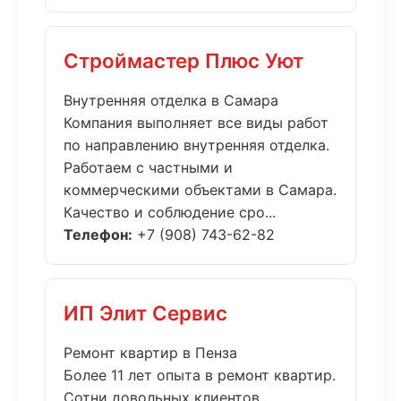
Строймастер Плюс Уют
Внутренняя отделка в Самара
Компания выполняет все виды работ
по направлению внутренняя отделка.
Работаем с частными и
коммерческими объектами в Самара.
Качество и соблюдение сро...
Телефон:
+7 (908) 743-62-82
ИП Элит Сервис
Ремонт квартир в Пенза
Более 11 лет опыта в ремонт квартир.
Сотни довольных клиентов,