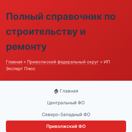
Полный справочник по
строительству и
ремонту
Главная
»
Приволжский федеральный округ
» ИП
Эксперт Плюс
🏠 Главная
Центральный ФО
Северо-Западный ФО
Приволжский ФО