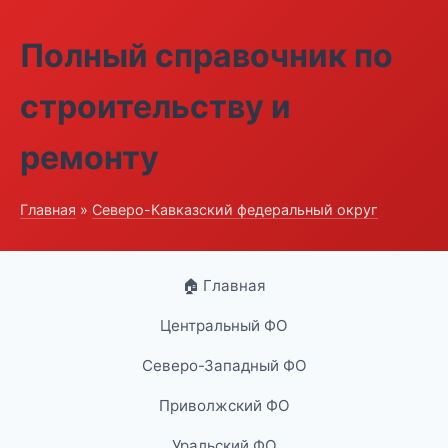
Полный справочник по
строительству и
ремонту
Главная
»
Северо-Кавказский федеральный округ
🏠 Главная
Центральный ФО
Северо-Западный ФО
Приволжский ФО
Уральский ФО