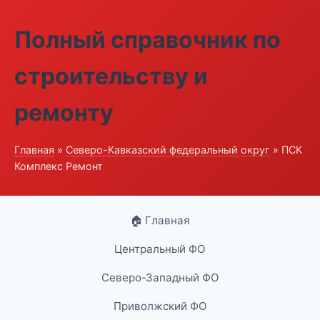
Полный справочник по
строительству и
ремонту
Главная
»
Северо-Кавказский федеральный округ
» ПСК
Комплекс Ремонт
🏠 Главная
Центральный ФО
Северо-Западный ФО
Приволжский ФО