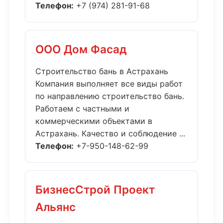
Телефон:
+7 (974) 281-91-68
ООО Дом Фасад
Строительство бань в Астрахань
Компания выполняет все виды работ
по направлению строительство бань.
Работаем с частными и
коммерческими объектами в
Астрахань. Качество и соблюдение ...
Телефон:
+7-950-148-62-99
БизнесСтрой Проект
Альянс