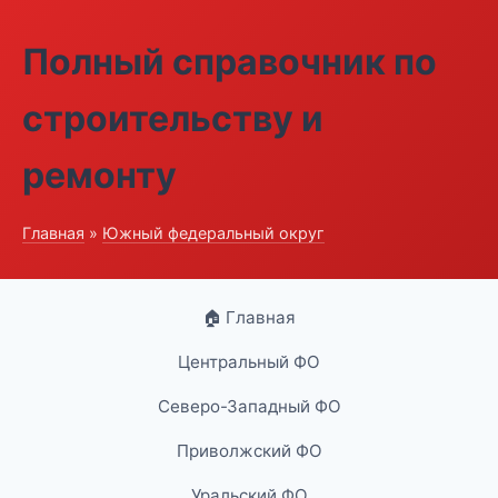
Полный справочник по
строительству и
ремонту
Главная
»
Южный федеральный округ
🏠 Главная
Центральный ФО
Северо-Западный ФО
Приволжский ФО
Уральский ФО