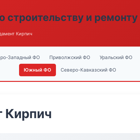
о строительству и ремонту
дамент Кирпич
ро-Западный ФО
Приволжский ФО
Уральский ФО
Южный ФО
Северо-Кавказский ФО
 Кирпич