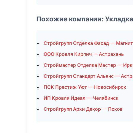
Похожие компании: Укладка
Стройгрупп Отделка Фасад — Магни
ООО Кровля Кирпич — Астрахань
Строймастер Отделка Мастер — Ирк
Стройгрупп Стандарт Альянс — Астр
ПСК Престиж Уют — Новосибирск
ИП Кровля Идеал — Челябинск
Стройгрупп Архи Декор — Псков