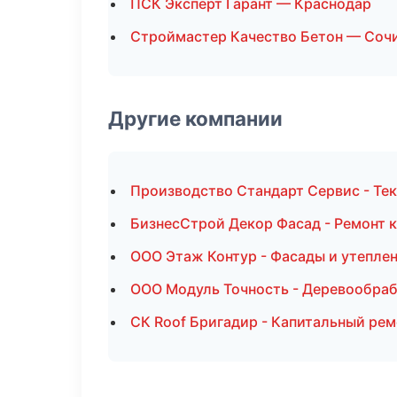
ПСК Эксперт Гарант — Краснодар
Строймастер Качество Бетон — Соч
Другие компании
Производство Стандарт Сервис - Тек
БизнесСтрой Декор Фасад - Ремонт к
ООО Этаж Контур - Фасады и утепле
ООО Модуль Точность - Деревообраб
СК Roof Бригадир - Капитальный рем