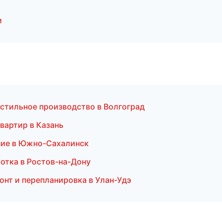
и
стильное производство в Волгоград
вартир в Казань
ние в Южно-Сахалинск
отка в Ростов-на-Дону
онт и перепланировка в Улан-Удэ