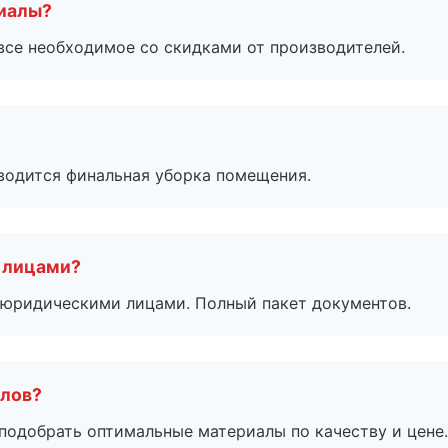
риалы?
все необходимое со скидками от производителей.
оводится финальная уборка помещения.
 лицами?
 с юридическими лицами. Полный пакет документов.
алов?
подобрать оптимальные материалы по качеству и цене.