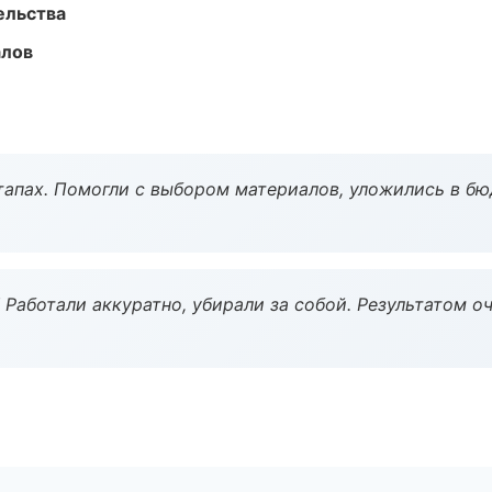
ельства
алов
тапах. Помогли с выбором материалов, уложились в бю
 Работали аккуратно, убирали за собой. Результатом о