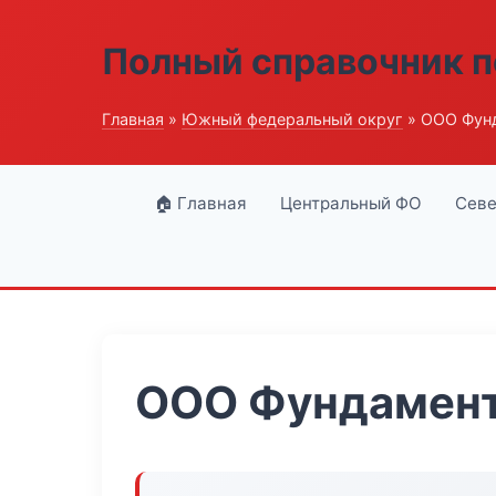
Полный справочник п
Главная
»
Южный федеральный округ
» ООО Фун
🏠 Главная
Центральный ФО
Севе
ООО Фундамент