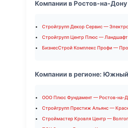
Компании в Ростов-на-Дону
Стройгрупп Декор Сервис — Электр
Стройгрупп Центр Плюс — Ландшафт
БизнесСтрой Комплекс Профи — Пр
Компании в регионе: Южный
ООО Плюс Фундамент — Ростов-на-Д
Стройгрупп Престиж Альянс — Крас
Строймастер Кровля Центр — Волго