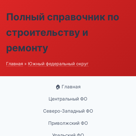
Полный справочник по
строительству и
ремонту
Главная
»
Южный федеральный округ
🏠 Главная
Центральный ФО
Северо-Западный ФО
Приволжский ФО
Уральский ФО