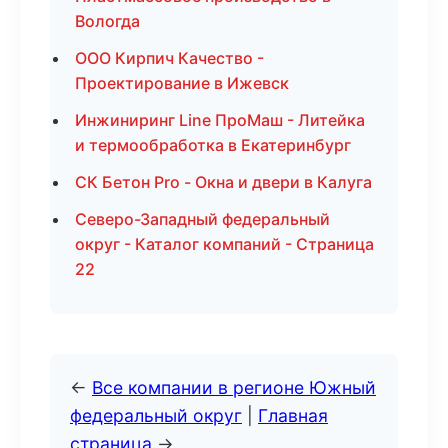
Вологда
ООО Кирпич Качество -
Проектирование в Ижевск
Инжиниринг Line ПроМаш - Литейка
и термообработка в Екатеринбург
СК Бетон Pro - Окна и двери в Калуга
Северо-Западный федеральный
округ - Каталог компаний - Страница
22
←
Все компании в регионе Южный
федеральный округ
|
Главная
страница
→