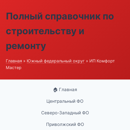
Полный справочник по
строительству и
ремонту
Главная
»
Южный федеральный округ
» ИП Комфорт
Мастер
🏠 Главная
Центральный ФО
Северо-Западный ФО
Приволжский ФО