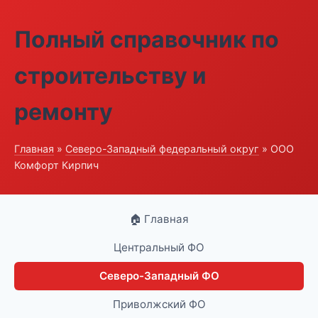
Полный справочник по
строительству и
ремонту
Главная
»
Северо-Западный федеральный округ
» ООО
Комфорт Кирпич
🏠 Главная
Центральный ФО
Северо-Западный ФО
Приволжский ФО