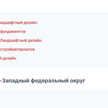
андшафтный дизайн
 фундаментов
 Ландшафтный дизайн
 стройматериалов
й дизайн
о-Западный федеральный округ