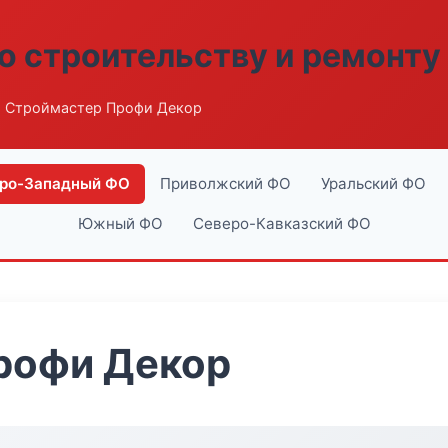
о строительству и ремонту
 Строймастер Профи Декор
ро-Западный ФО
Приволжский ФО
Уральский ФО
Южный ФО
Северо-Кавказский ФО
рофи Декор