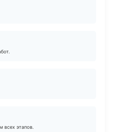
бот.
м всех этапов.