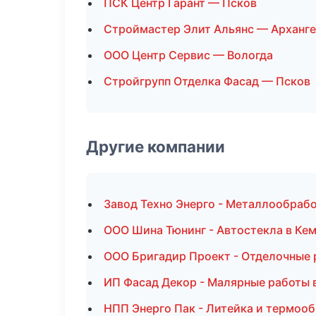
ПСК Центр Гарант — Псков
Строймастер Элит Альянс — Арханг
ООО Центр Сервис — Вологда
Стройгрупп Отделка Фасад — Псков
Другие компании
Завод Техно Энерго - Металлообрабо
ООО Шина Тюнинг - Автостекла в Ке
ООО Бригадир Проект - Отделочные 
ИП Фасад Декор - Малярные работы 
НПП Энерго Пак - Литейка и термооб