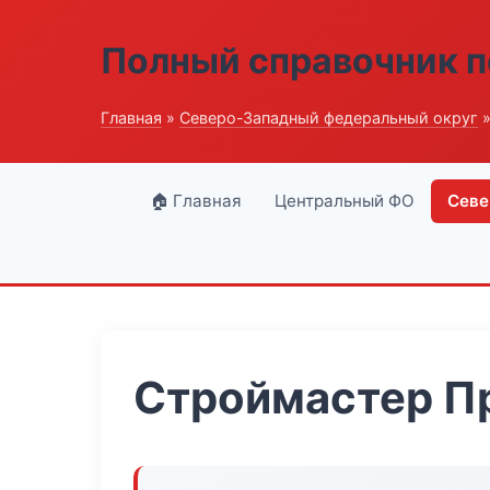
Полный справочник п
Главная
»
Северо-Западный федеральный округ
»
🏠 Главная
Центральный ФО
Севе
Строймастер П