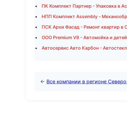
ПК Комплект Партнер - Упаковка в А
НПП Комплект Assembly - Механообра
ПСК Архи Фасад - Ремонт квартир в 
ООО Premium V8 - Автомойка и детей
Автосервис Авто Карбон - Автостекл
←
Все компании в регионе Север