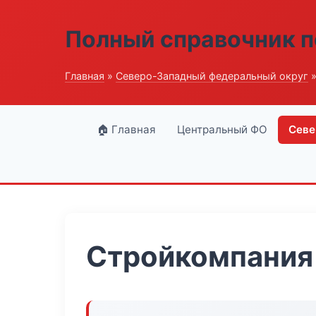
Полный справочник п
Главная
»
Северо-Западный федеральный округ
»
🏠 Главная
Центральный ФО
Севе
Стройкомпания