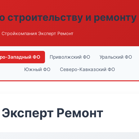
о строительству и ремонту
 Стройкомпания Эксперт Ремонт
ро-Западный ФО
Приволжский ФО
Уральский ФО
Южный ФО
Северо-Кавказский ФО
 Эксперт Ремонт