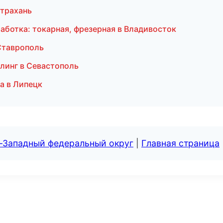
страхань
ботка: токарная, фрезерная в Владивосток
Ставрополь
линг в Севастополь
а в Липецк
о-Западный федеральный округ
|
Главная страница