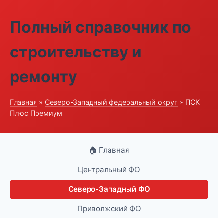
Полный справочник по
строительству и
ремонту
Главная
»
Северо-Западный федеральный округ
» ПСК
Плюс Премиум
🏠 Главная
Центральный ФО
Северо-Западный ФО
Приволжский ФО