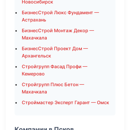
Новосибирск
БизнесСтрой Люкс Фундамент —
Астрахань
БизнесСтрой Монтаж Декор —
Махачкала
БизнесСтрой Проект Дом —
Архангельск
Стройгрупп Фасад Профи —
Кемерово
Стройгрупп Плюс Бетон —
Махачкала
Строймастер Эксперт Гарант — Омск
Компании в Псков