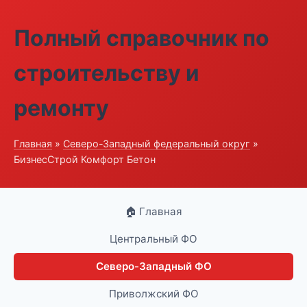
Полный справочник по
строительству и
ремонту
Главная
»
Северо-Западный федеральный округ
»
БизнесСтрой Комфорт Бетон
🏠 Главная
Центральный ФО
Северо-Западный ФО
Приволжский ФО