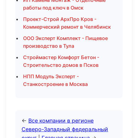
ИП Камень Монтаж - Отделочные
работы под ключ в Омск
Проект-Строй АрхПро Кров -
Коммерческий ремонт в Челябинск
ООО Эксперт Комплект - Пищевое
производство в Тула
Строймастер Комфорт Бетон -
Строительство домов в Псков
НПП Модуль Эксперт -
Станкостроение в Москва
←
Все компании в регионе
Северо-Западный федеральный
округ
|
Главная страница
→