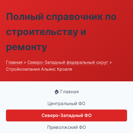
Полный справочник по
строительству и
ремонту
Главная
»
Северо-Западный федеральный округ
»
Стройкомпания Альянс Кровля
🏠 Главная
Центральный ФО
Северо-Западный ФО
Приволжский ФО