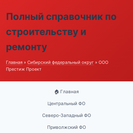
Полный справочник по
строительству и
ремонту
Главная
»
Сибирский федеральный округ
» ООО
Престиж Проект
🏠 Главная
Центральный ФО
Северо-Западный ФО
Приволжский ФО