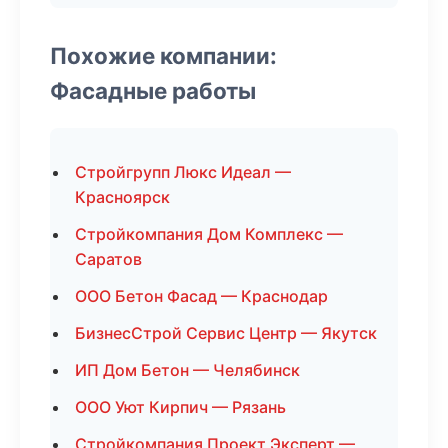
Похожие компании:
Фасадные работы
Стройгрупп Люкс Идеал —
Красноярск
Стройкомпания Дом Комплекс —
Саратов
ООО Бетон Фасад — Краснодар
БизнесСтрой Сервис Центр — Якутск
ИП Дом Бетон — Челябинск
ООО Уют Кирпич — Рязань
Стройкомпания Проект Эксперт —