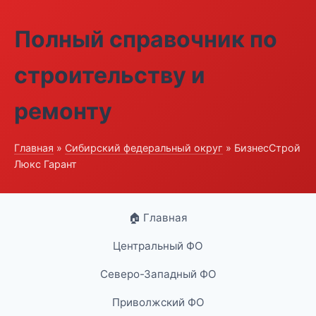
Полный справочник по
строительству и
ремонту
Главная
»
Сибирский федеральный округ
» БизнесСтрой
Люкс Гарант
🏠 Главная
Центральный ФО
Северо-Западный ФО
Приволжский ФО