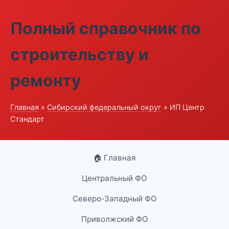
Полный справочник по
строительству и
ремонту
Главная
»
Сибирский федеральный округ
» ИП Центр
Стандарт
🏠 Главная
Центральный ФО
Северо-Западный ФО
Приволжский ФО