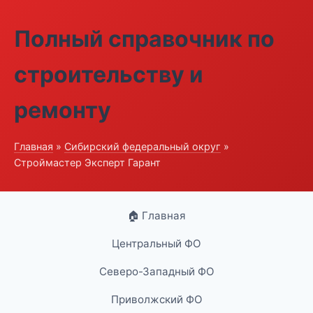
Полный справочник по
строительству и
ремонту
Главная
»
Сибирский федеральный округ
»
Строймастер Эксперт Гарант
🏠 Главная
Центральный ФО
Северо-Западный ФО
Приволжский ФО