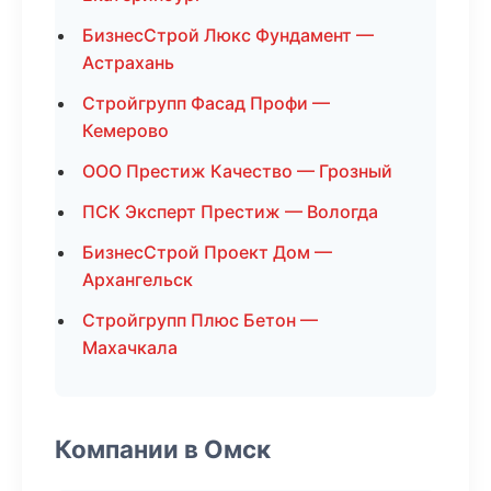
БизнесСтрой Люкс Фундамент —
Астрахань
Стройгрупп Фасад Профи —
Кемерово
ООО Престиж Качество — Грозный
ПСК Эксперт Престиж — Вологда
БизнесСтрой Проект Дом —
Архангельск
Стройгрупп Плюс Бетон —
Махачкала
Компании в Омск