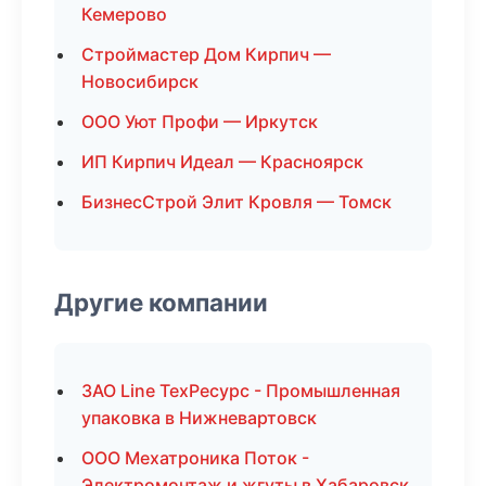
Кемерово
Строймастер Дом Кирпич —
Новосибирск
ООО Уют Профи — Иркутск
ИП Кирпич Идеал — Красноярск
БизнесСтрой Элит Кровля — Томск
Другие компании
ЗАО Line ТехРесурс - Промышленная
упаковка в Нижневартовск
ООО Мехатроника Поток -
Электромонтаж и жгуты в Хабаровск