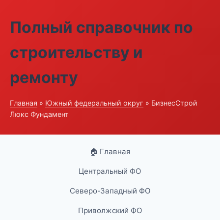
Полный справочник по
строительству и
ремонту
Главная
»
Южный федеральный округ
» БизнесСтрой
Люкс Фундамент
🏠 Главная
Центральный ФО
Северо-Западный ФО
Приволжский ФО