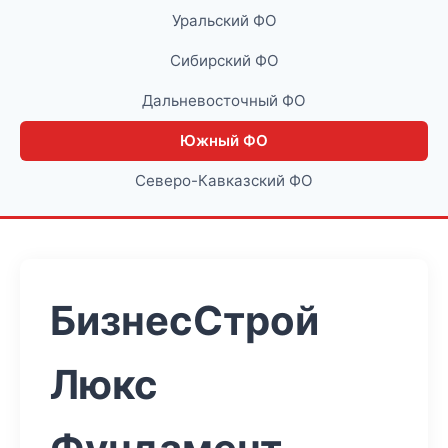
Уральский ФО
Сибирский ФО
Дальневосточный ФО
Южный ФО
Северо-Кавказский ФО
БизнесСтрой
Люкс