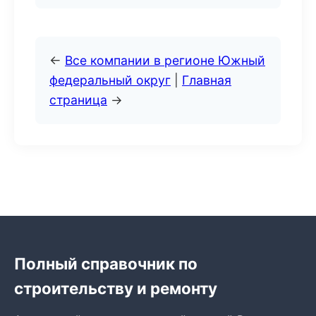
←
Все компании в регионе Южный
федеральный округ
|
Главная
страница
→
Полный справочник по
строительству и ремонту