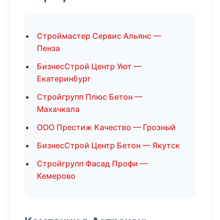
Строймастер Сервис Альянс —
Пенза
БизнесСтрой Центр Уют —
Екатеринбург
Стройгрупп Плюс Бетон —
Махачкала
ООО Престиж Качество — Грозный
БизнесСтрой Центр Бетон — Якутск
Стройгрупп Фасад Профи —
Кемерово