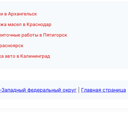
и в Архангельск
жа масел в Краснодар
литочные работы в Пятигорск
Красноярск
а авто в Калининград
о-Западный федеральный округ
|
Главная страница