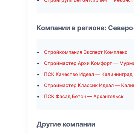
Стройгрупп Бетон Кирпич — Реконст
Компании в регионе: Север
Стройкомпания Эксперт Комплекс —
Строймастер Архи Комфорт — Мурм
ПСК Качество Идеал — Калининград
Строймастер Классик Идеал — Кали
ПСК Фасад Бетон — Архангельск
Другие компании