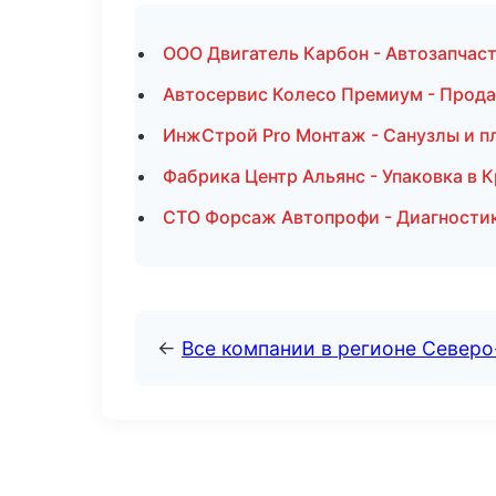
ООО Двигатель Карбон - Автозапчаст
Автосервис Колесо Премиум - Прода
ИнжСтрой Pro Монтаж - Санузлы и п
Фабрика Центр Альянс - Упаковка в 
СТО Форсаж Автопрофи - Диагностик
←
Все компании в регионе Север