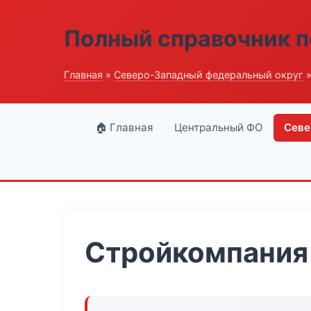
Полный справочник п
Главная
»
Северо-Западный федеральный округ
»
🏠 Главная
Центральный ФО
Севе
Стройкомпания