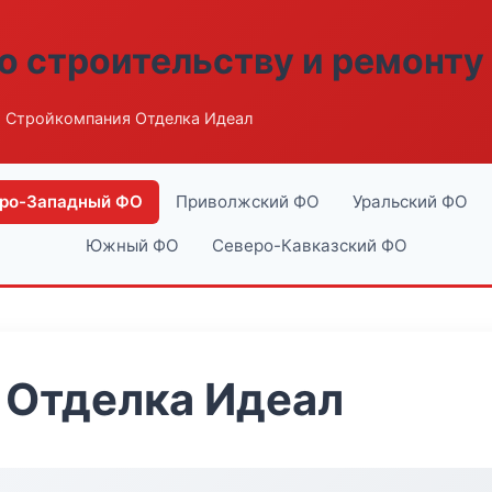
о строительству и ремонту
 Стройкомпания Отделка Идеал
ро-Западный ФО
Приволжский ФО
Уральский ФО
Южный ФО
Северо-Кавказский ФО
 Отделка Идеал