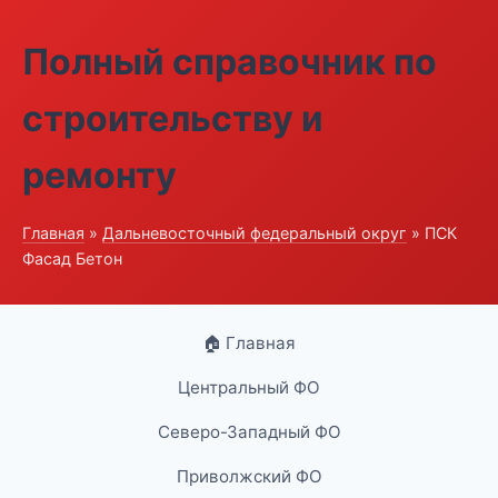
Полный справочник по
строительству и
ремонту
Главная
»
Дальневосточный федеральный округ
» ПСК
Фасад Бетон
🏠 Главная
Центральный ФО
Северо-Западный ФО
Приволжский ФО