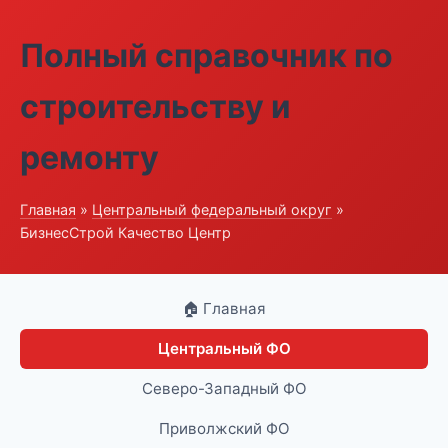
Полный справочник по
строительству и
ремонту
Главная
»
Центральный федеральный округ
»
БизнесСтрой Качество Центр
🏠 Главная
Центральный ФО
Северо-Западный ФО
Приволжский ФО