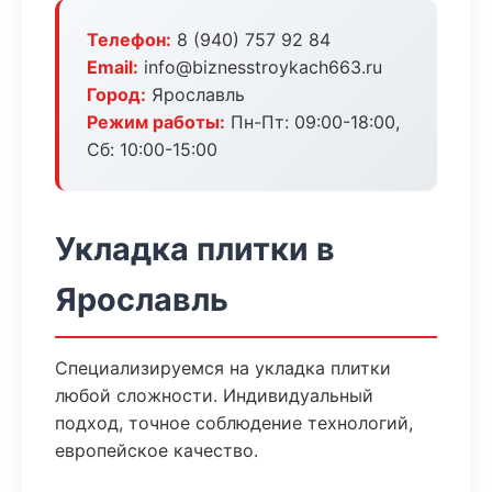
Телефон:
8 (940) 757 92 84
Email:
info@biznesstroykach663.ru
Город:
Ярославль
Режим работы:
Пн-Пт: 09:00-18:00,
Сб: 10:00-15:00
Укладка плитки в
Ярославль
Специализируемся на укладка плитки
любой сложности. Индивидуальный
подход, точное соблюдение технологий,
европейское качество.