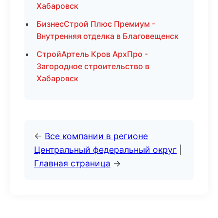
Хабаровск
БизнесСтрой Плюс Премиум -
Внутренняя отделка в Благовещенск
СтройАртель Кров АрхПро -
Загородное строительство в
Хабаровск
←
Все компании в регионе
Центральный федеральный округ
|
Главная страница
→