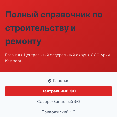
Полный справочник по
строительству и
ремонту
Главная
»
Центральный федеральный округ
» ООО Архи
Комфорт
🏠 Главная
Центральный ФО
Северо-Западный ФО
Приволжский ФО