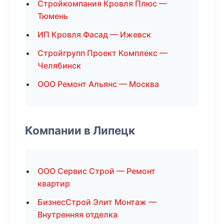
Стройкомпания Кровля Плюс —
Тюмень
ИП Кровля Фасад — Ижевск
Стройгрупп Проект Комплекс —
Челябинск
ООО Ремонт Альянс — Москва
Компании в Липецк
ООО Сервис Строй — Ремонт
квартир
БизнесСтрой Элит Монтаж —
Внутренняя отделка