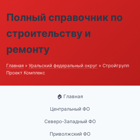
Полный справочник по
строительству и
ремонту
Главная
»
Уральский федеральный округ
» Стройгрупп
Проект Комплекс
🏠 Главная
Центральный ФО
Северо-Западный ФО
Приволжский ФО