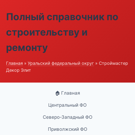
Полный справочник по
строительству и
ремонту
Главная
»
Уральский федеральный округ
» Строймастер
Декор Элит
🏠 Главная
Центральный ФО
Северо-Западный ФО
Приволжский ФО