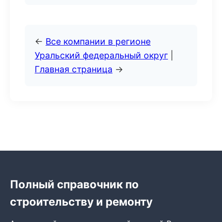
←
Все компании в регионе
Уральский федеральный округ
|
Главная страница
→
Полный справочник по
строительству и ремонту