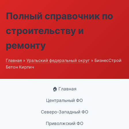
Полный справочник по
строительству и
ремонту
Главная
»
Уральский федеральный округ
» БизнесСтрой
Бетон Кирпич
🏠 Главная
Центральный ФО
Северо-Западный ФО
Приволжский ФО