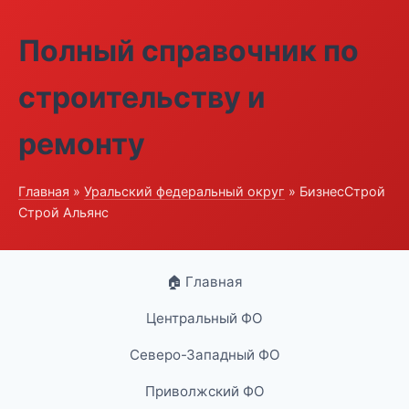
Полный справочник по
строительству и
ремонту
Главная
»
Уральский федеральный округ
» БизнесСтрой
Строй Альянс
🏠 Главная
Центральный ФО
Северо-Западный ФО
Приволжский ФО