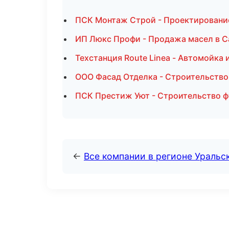
ПСК Монтаж Строй - Проектировани
ИП Люкс Профи - Продажа масел в С
Техстанция Route Linea - Автомойка 
ООО Фасад Отделка - Строительство
ПСК Престиж Уют - Строительство ф
←
Все компании в регионе Уральс