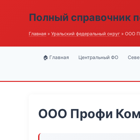
Полный справочник п
Главная
»
Уральский федеральный округ
» ООО П
🏠 Главная
Центральный ФО
Севе
ООО Профи Ком