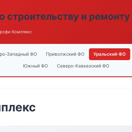
о строительству и ремонту
рофи Комплекс
ро-Западный ФО
Приволжский ФО
Уральский ФО
Южный ФО
Северо-Кавказский ФО
плекс