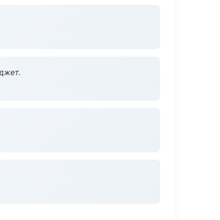
джет.