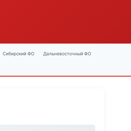
Сибирский ФО
Дальневосточный ФО