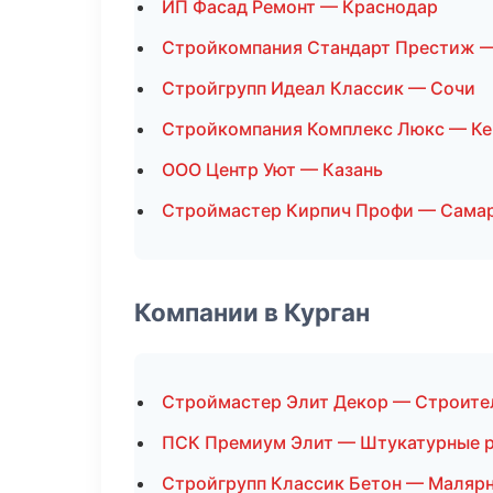
ИП Фасад Ремонт — Краснодар
Стройкомпания Стандарт Престиж —
Стройгрупп Идеал Классик — Сочи
Стройкомпания Комплекс Люкс — К
ООО Центр Уют — Казань
Строймастер Кирпич Профи — Сама
Компании в Курган
Строймастер Элит Декор — Строите
ПСК Премиум Элит — Штукатурные 
Стройгрупп Классик Бетон — Маляр