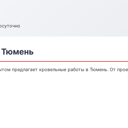
осуточно
 Тюмень
том предлагает кровельные работы в Тюмень. От прое