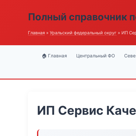
Полный справочник п
Главная
»
Уральский федеральный округ
» ИП Се
🏠 Главная
Центральный ФО
Севе
ИП Сервис Кач