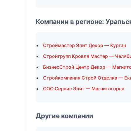
Компании в регионе: Ураль
Строймастер Элит Декор — Курган
Стройгрупп Кровля Мастер — Челяб
БизнесСтрой Центр Декор — Магнит
Стройкомпания Строй Отделка — Ек
ООО Сервис Элит — Магнитогорск
Другие компании