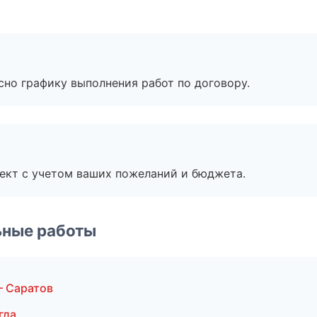
сно графику выполнения работ по договору.
ект с учетом ваших пожеланий и бюджета.
ьные работы
 Саратов
гда