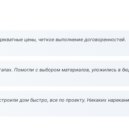
декватные цены, четкое выполнение договоренностей.
тапах. Помогли с выбором материалов, уложились в бю
строили дом быстро, все по проекту. Никаких нарекани