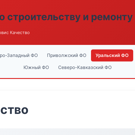
о строительству и ремонту
рвис Качество
ро-Западный ФО
Приволжский ФО
Уральский ФО
Южный ФО
Северо-Кавказский ФО
ество