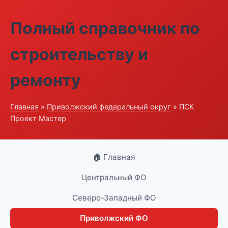
Полный справочник по
строительству и
ремонту
Главная
»
Приволжский федеральный округ
» ПСК
Проект Мастер
🏠 Главная
Центральный ФО
Северо-Западный ФО
Приволжский ФО