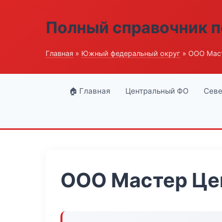
Полный справочник п
Главная
»
Южный федеральный округ
» ООО Мас
🏠 Главная
Центральный ФО
Севе
ООО Мастер Це