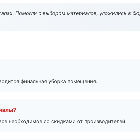
тапах. Помогли с выбором материалов, уложились в бю
оводится финальная уборка помещения.
риалы?
все необходимое со скидками от производителей.