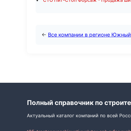
СТО Пит-Стоп Форсаж - Продажа ши
←
Все компании в регионе Южный
Полный справочник по строите
Актуальный каталог компаний по всей Рос