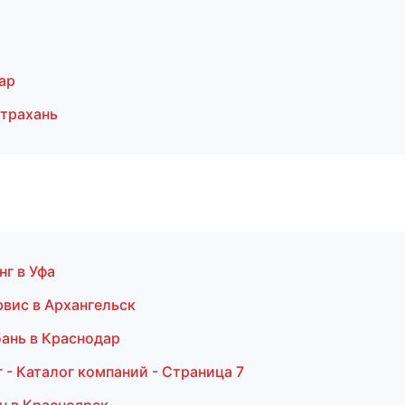
ар
трахань
нг в Уфа
рвис в Архангельск
ань в Краснодар
- Каталог компаний - Страница 7