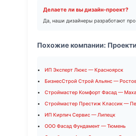
Делаете ли вы дизайн-проект?
Да, наши дизайнеры разработают про
Похожие компании: Проект
ИП Эксперт Люкс — Красноярск
БизнесСтрой Строй Альянс — Росто
Строймастер Комфорт Фасад — Мах
Строймастер Престиж Классик — П
ИП Кирпич Сервис — Липецк
ООО Фасад Фундамент — Тюмень