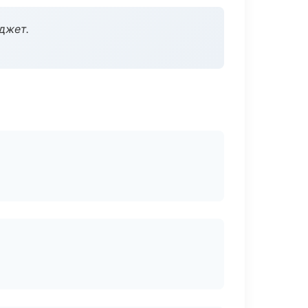
джет.