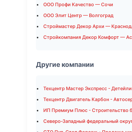
ООО Профи Качество — Сочи
ООО Элит Центр — Волгоград
Строймастер Декор Архи — Краснод
Стройкомпания Декор Комфорт — Ас
Другие компании
Техцентр Мастер Экспресс - Детейли
Техцентр Двигатель Карбон - Автосе
ИП Премиум Плюс - Строительство б
Северо-Западный федеральный округ 