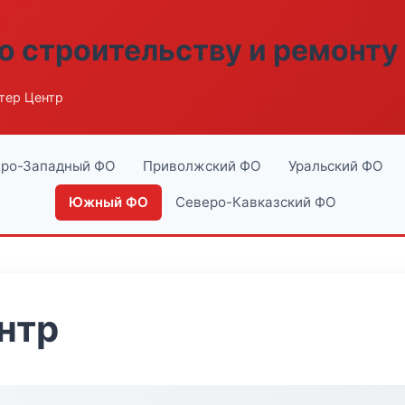
о строительству и ремонту
тер Центр
ро-Западный ФО
Приволжский ФО
Уральский ФО
Южный ФО
Северо-Кавказский ФО
нтр