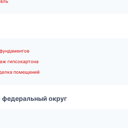
авль
 фундаментов
аж гипсокартона
делка помещений
 федеральный округ