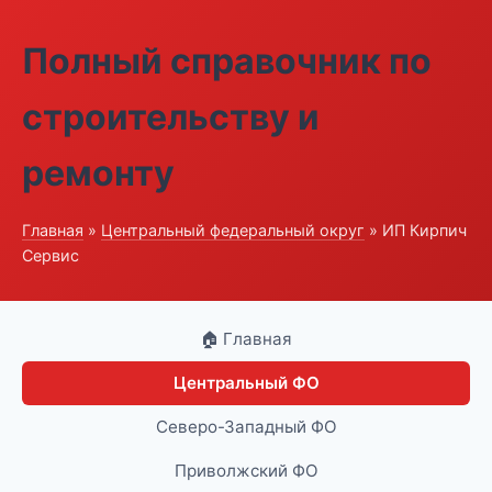
Полный справочник по
строительству и
ремонту
Главная
»
Центральный федеральный округ
» ИП Кирпич
Сервис
🏠 Главная
Центральный ФО
Северо-Западный ФО
Приволжский ФО