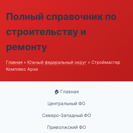
Полный справочник по
строительству и
ремонту
Главная
»
Южный федеральный округ
» Строймастер
Комплекс Архи
🏠 Главная
Центральный ФО
Северо-Западный ФО
Приволжский ФО