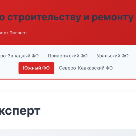
о строительству и ремонту
орт Эксперт
ро-Западный ФО
Приволжский ФО
Уральский ФО
Южный ФО
Северо-Кавказский ФО
ксперт