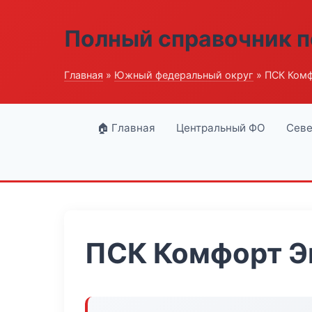
Полный справочник п
Главная
»
Южный федеральный округ
» ПСК Комф
🏠 Главная
Центральный ФО
Севе
ПСК Комфорт Э