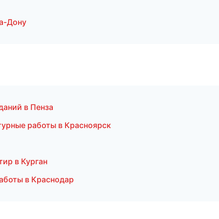
а-Дону
даний в Пенза
турные работы в Красноярск
тир в Курган
работы в Краснодар