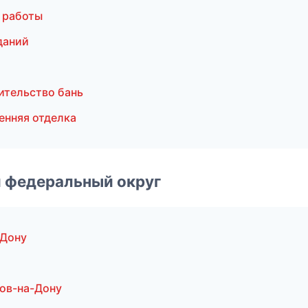
 работы
даний
ительство бань
енняя отделка
 федеральный округ
-Дону
ов-на-Дону