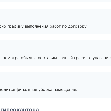
сно графику выполнения работ по договору.
е осмотра объекта составим точный график с указание
оводится финальная уборка помещения.
 гипсокартона