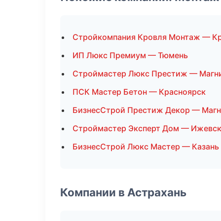
Стройкомпания Кровля Монтаж — К
ИП Люкс Премиум — Тюмень
Строймастер Люкс Престиж — Магн
ПСК Мастер Бетон — Красноярск
БизнесСтрой Престиж Декор — Магн
Строймастер Эксперт Дом — Ижевс
БизнесСтрой Люкс Мастер — Казань
Компании в Астрахань