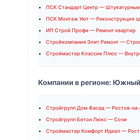
ПСК Стандарт Центр — Штукатурные
ПСК Монтаж Уют — Реконструкция з
ИП Строй Профи — Ремонт квартир
Стройкомпания Элит Ремонт — Стро
Строймастер Классик Плюс — Внутр
Компании в регионе: Южный
Стройгрупп Дом Фасад — Ростов-на
Стройгрупп Бетон Люкс — Сочи
Строймастер Комфорт Идеал — Рост