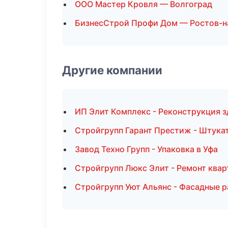
ООО Мастер Кровля — Волгоград
БизнесСтрой Профи Дом — Ростов-н
Другие компании
ИП Элит Комплекс - Реконструкция з
Стройгрупп Гарант Престиж - Штука
Завод Техно Групп - Упаковка в Уфа
Стройгрупп Люкс Элит - Ремонт квар
Стройгрупп Уют Альянс - Фасадные 