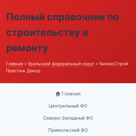
Полный справочник по
строительству и
ремонту
Главная
»
Уральский федеральный округ
» БизнесСтрой
Престиж Декор
🏠 Главная
Центральный ФО
Северо-Западный ФО
Приволжский ФО