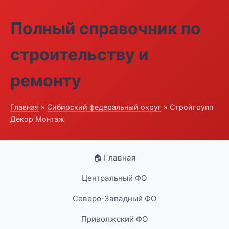
Полный справочник по
строительству и
ремонту
Главная
»
Сибирский федеральный округ
» Стройгрупп
Декор Монтаж
🏠 Главная
Центральный ФО
Северо-Западный ФО
Приволжский ФО