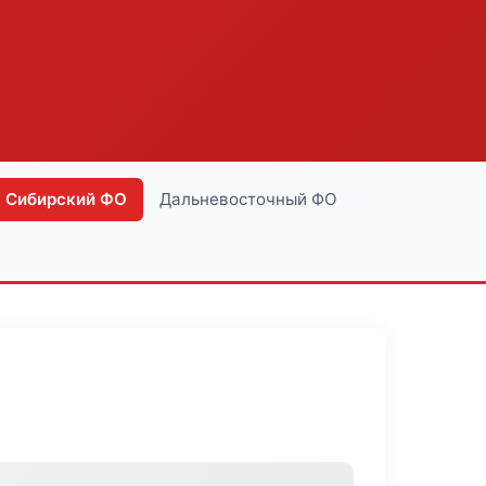
Сибирский ФО
Дальневосточный ФО