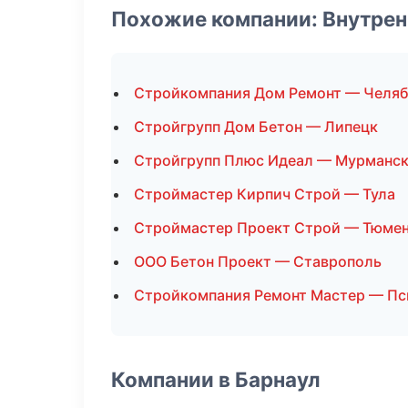
Похожие компании: Внутрен
Стройкомпания Дом Ремонт — Челя
Стройгрупп Дом Бетон — Липецк
Стройгрупп Плюс Идеал — Мурманс
Строймастер Кирпич Строй — Тула
Строймастер Проект Строй — Тюме
ООО Бетон Проект — Ставрополь
Стройкомпания Ремонт Мастер — Пс
Компании в Барнаул