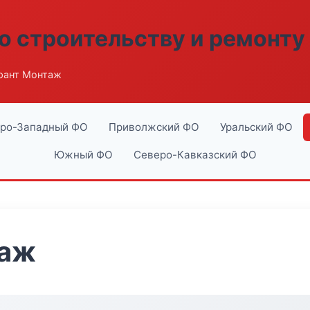
о строительству и ремонту
рант Монтаж
ро-Западный ФО
Приволжский ФО
Уральский ФО
Южный ФО
Северо-Кавказский ФО
таж