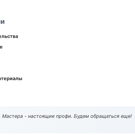
ми
ельства
те
атериалы
. Мастера - настоящие профи. Будем обращаться еще!