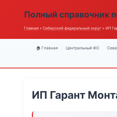
Полный справочник п
Главная
»
Сибирский федеральный округ
» ИП Га
🏠 Главная
Центральный ФО
Севе
ИП Гарант Мон