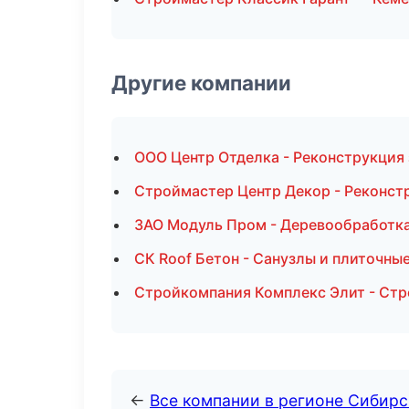
Другие компании
ООО Центр Отделка - Реконструкция 
Строймастер Центр Декор - Реконстр
ЗАО Модуль Пром - Деревообработка
СК Roof Бетон - Санузлы и плиточны
Стройкомпания Комплекс Элит - Стр
←
Все компании в регионе Сибир