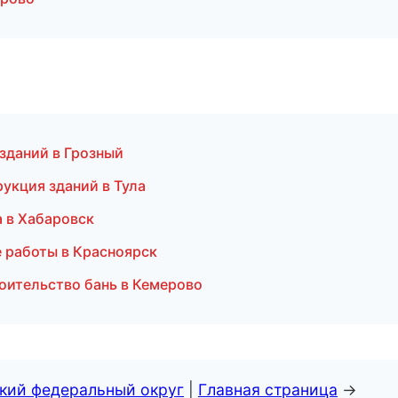
зданий в Грозный
укция зданий в Тула
 в Хабаровск
е работы в Красноярск
оительство бань в Кемерово
ский федеральный округ
|
Главная страница
→