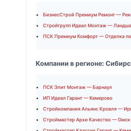
БизнесСтрой Премиум Ремонт — Рек
Стройгрупп Идеал Монтаж — Ландша
ПСК Премиум Комфорт — Отделка п
Компании в регионе: Сибир
ПСК Элит Монтаж — Барнаул
ИП Идеал Гарант — Кемерово
Стройкомпания Альянс Кровля — Ир
Строймастер Архи Качество — Омск
Строймастер Классик Гарант — Кем