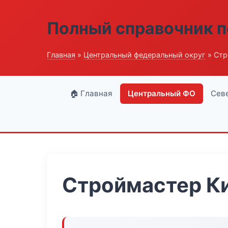
Полный справочник п
Главная
»
Центральный федеральный округ
» Стр
🏠 Главная
Центральный ФО
Сев
Строймастер К