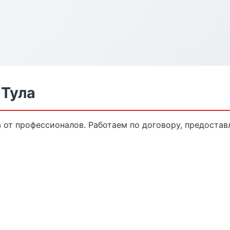
 Тула
а от профессионалов. Работаем по договору, предоста