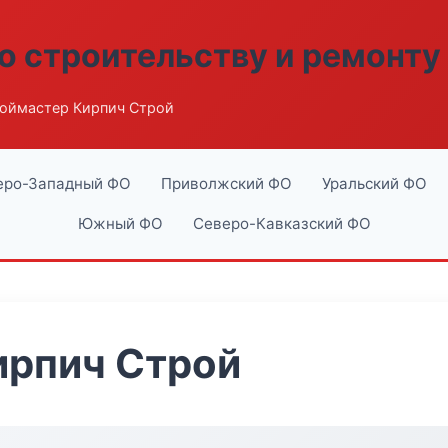
о строительству и ремонту
оймастер Кирпич Строй
еро-Западный ФО
Приволжский ФО
Уральский ФО
Южный ФО
Северо-Кавказский ФО
ирпич Строй