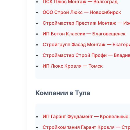
ПСК Плюс Монтаж — Волгоград
ООО Строй Люкс — Новосибирск
Строймастер Престиж Монтаж — И
ИП Бетон Классик — Благовещенск
Стройгрупп Фасад Монтаж — Екатер
Строймастер Строй Профи — Влади
ИП Люкс Кровля — Томск
Компании в Тула
ИП Гарант Фундамент — Кровельные
Стройкомпания Гарант Кровля — Ст