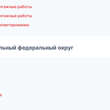
нтажные работы
нтажные работы
роектирование
альный федеральный округ
а