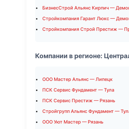
БизнесСтрой Альянс Кирпич — Демо
Стройкомпания Гарант Люкс — Демо
Стройкомпания Строй Престиж — П
Компании в регионе: Центр
ООО Мастер Альянс — Липецк
ПСК Сервис Фундамент — Тула
ПСК Сервис Престиж — Рязань
Стройгрупп Альянс Фундамент — Тул
ООО Уют Мастер — Рязань