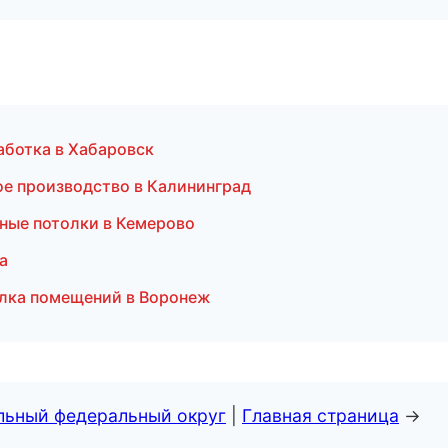
ботка в Хабаровск
ое производство в Калининград
ные потолки в Кемерово
а
елка помещений в Воронеж
альный федеральный округ
|
Главная страница
→