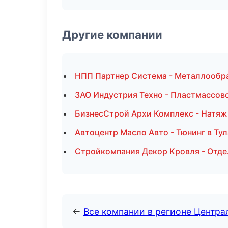
Другие компании
НПП Партнер Система - Металлообра
ЗАО Индустрия Техно - Пластмассов
БизнесСтрой Архи Комплекс - Натяж
Автоцентр Масло Авто - Тюнинг в Тул
Стройкомпания Декор Кровля - Отд
←
Все компании в регионе Центр