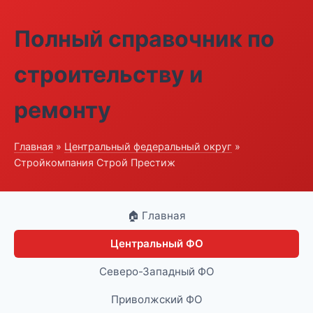
Полный справочник по
строительству и
ремонту
Главная
»
Центральный федеральный округ
»
Стройкомпания Строй Престиж
🏠 Главная
Центральный ФО
Северо-Западный ФО
Приволжский ФО