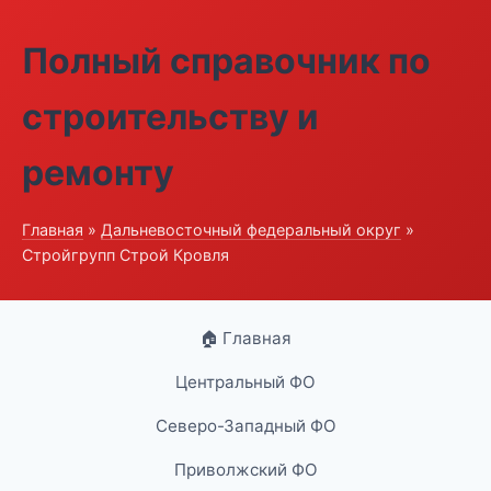
Полный справочник по
строительству и
ремонту
Главная
»
Дальневосточный федеральный округ
»
Стройгрупп Строй Кровля
🏠 Главная
Центральный ФО
Северо-Западный ФО
Приволжский ФО