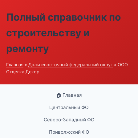
Полный справочник по
строительству и
ремонту
Главная
»
Дальневосточный федеральный округ
» ООО
Отделка Декор
🏠 Главная
Центральный ФО
Северо-Западный ФО
Приволжский ФО