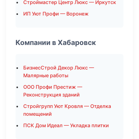
Строймастер Центр Люкс — Иркутск
ИП Уют Профи — Воронеж
Компании в Хабаровск
БизнесСтрой Декор Люкс —
Малярные работы
ООО Профи Престиж —
Реконструкция зданий
Стройгрупп Уют Кровля — Отделка
помещений
ПСК Дом Идеал — Укладка плитки