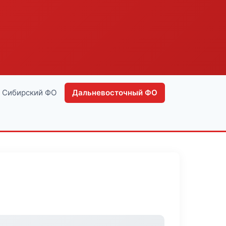
Сибирский ФО
Дальневосточный ФО