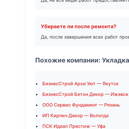
Да, на все виды работ предоставляетс
Убираете ли после ремонта?
Да, после завершения всех работ пр
Похожие компании: Укладка
БизнесСтрой Архи Уют — Якутск
БизнесСтрой Бетон Декор — Ижевск
ООО Сервис Фундамент — Рязань
ИП Кирпич Декор — Вологда
ПСК Идеал Престиж — Уфа