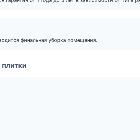
я гарантия от 1 года до 3 лет в зависимости от типа ра
оводится финальная уборка помещения.
 плитки