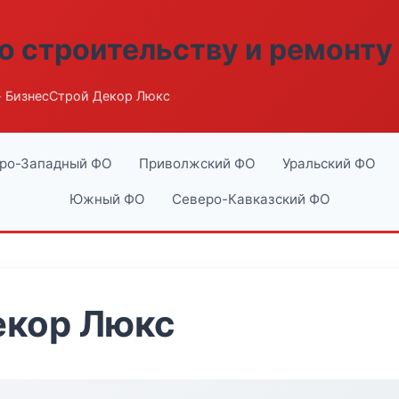
о строительству и ремонту
 БизнесСтрой Декор Люкс
ро-Западный ФО
Приволжский ФО
Уральский ФО
Южный ФО
Северо-Кавказский ФО
екор Люкс