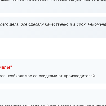
оего дела. Все сделали качественно и в срок. Рекомен
риалы?
все необходимое со скидками от производителей.