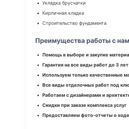
Укладка брусчатки
Кирпичная кладка
Строительство фундамента
Преимущества работы с на
Помощь в выборе и закупке матери
Гарантия на все виды работ до 3 лет
Используем только качественные м
Все виды отделочных работ под кл
Работаем с дизайнерами и архитек
Скидки при заказе комплекса услуг
Предоставляем фото-отчеты о ходе