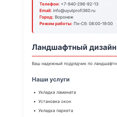
Телефон:
+7-940-296-92-13
Email:
info@uyutprofi360.ru
Город:
Воронеж
Режим работы:
Пн-Сб: 08:00-19:00
Ландшафтный дизайн
Ваш надежный подрядчик по ландшафтны
Наши услуги
Укладка ламината
Установка окон
Укладка паркета