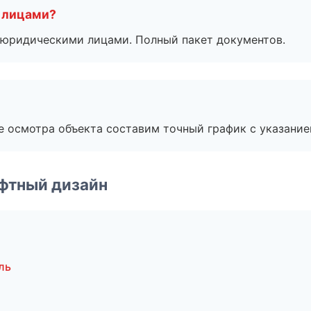
 лицами?
 с юридическими лицами. Полный пакет документов.
е осмотра объекта составим точный график с указание
фтный дизайн
ль