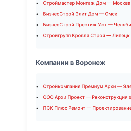
Строймастер Монтаж Дом — Москва
БизнесСтрой Элит Дом — Омск
БизнесСтрой Престиж Уют — Челяби
Стройгрупп Кровля Строй — Липецк
Компании в Воронеж
Стройкомпания Премиум Архи — Эл
ООО Архи Проект — Реконструкция 
ПСК Плюс Ремонт — Проектировани