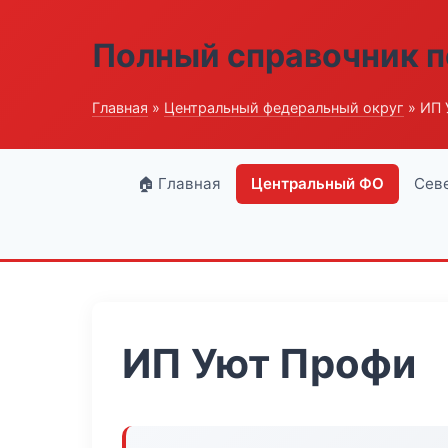
Полный справочник п
Главная
»
Центральный федеральный округ
» ИП 
🏠 Главная
Центральный ФО
Сев
ИП Уют Профи