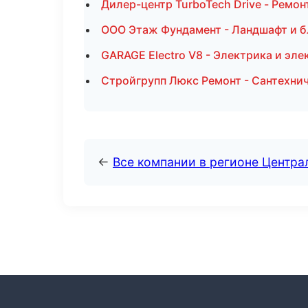
Дилер-центр TurboTech Drive - Ремо
ООО Этаж Фундамент - Ландшафт и б
GARAGE Electro V8 - Электрика и эле
Стройгрупп Люкс Ремонт - Сантехнич
←
Все компании в регионе Центр