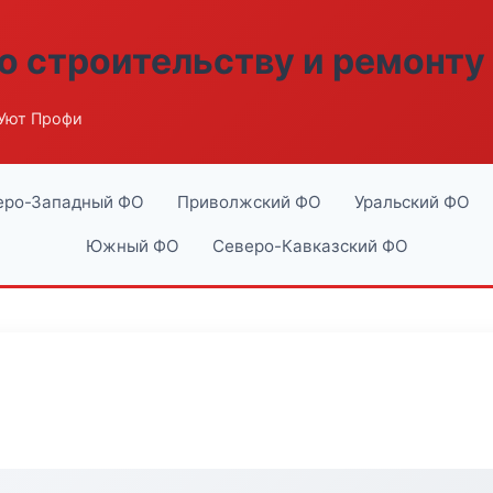
о строительству и ремонту
Уют Профи
еро-Западный ФО
Приволжский ФО
Уральский ФО
Южный ФО
Северо-Кавказский ФО