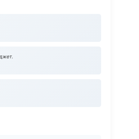
джет.