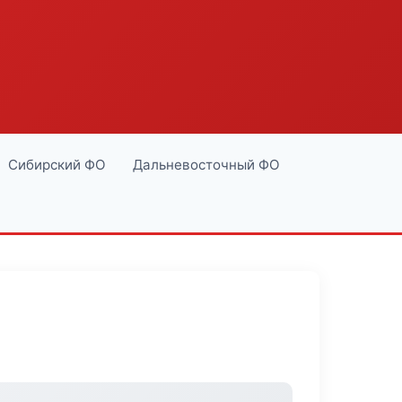
Сибирский ФО
Дальневосточный ФО