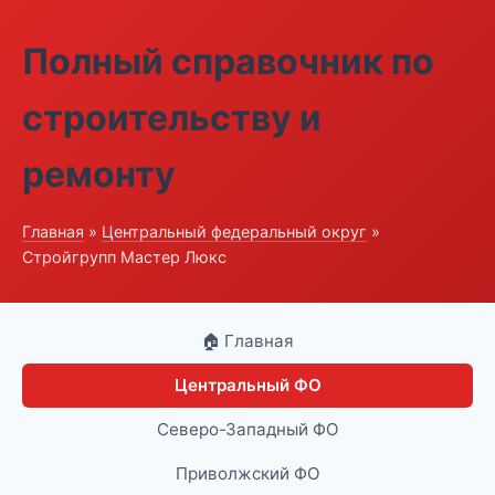
Полный справочник по
строительству и
ремонту
Главная
»
Центральный федеральный округ
»
Стройгрупп Мастер Люкс
🏠 Главная
Центральный ФО
Северо-Западный ФО
Приволжский ФО