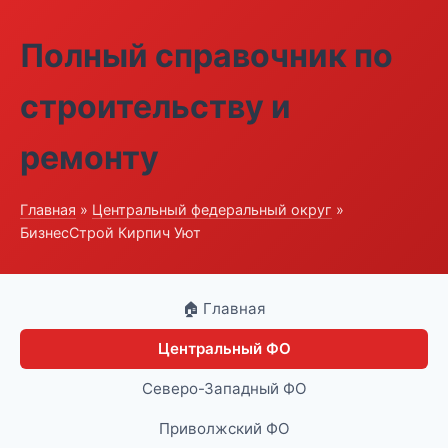
Полный справочник по
строительству и
ремонту
Главная
»
Центральный федеральный округ
»
БизнесСтрой Кирпич Уют
🏠 Главная
Центральный ФО
Северо-Западный ФО
Приволжский ФО