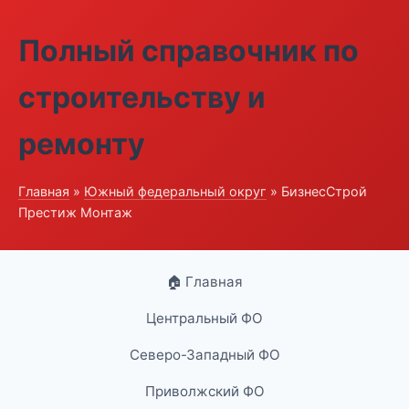
Полный справочник по
строительству и
ремонту
Главная
»
Южный федеральный округ
» БизнесСтрой
Престиж Монтаж
🏠 Главная
Центральный ФО
Северо-Западный ФО
Приволжский ФО