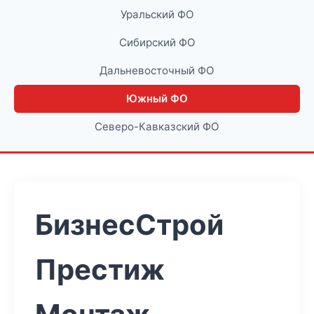
Уральский ФО
Сибирский ФО
Дальневосточный ФО
Южный ФО
Северо-Кавказский ФО
БизнесСтрой
Престиж