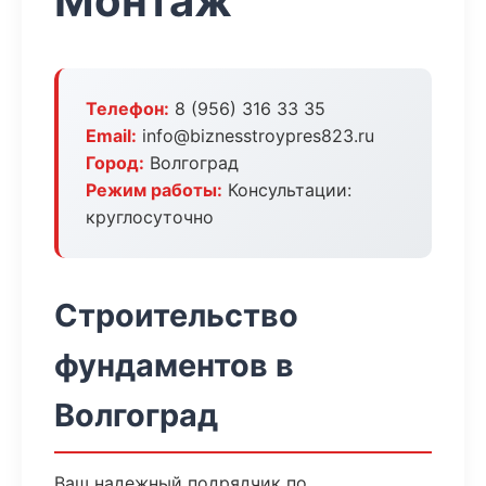
Монтаж
Телефон:
8 (956) 316 33 35
Email:
info@biznesstroypres823.ru
Город:
Волгоград
Режим работы:
Консультации:
круглосуточно
Строительство
фундаментов в
Волгоград
Ваш надежный подрядчик по