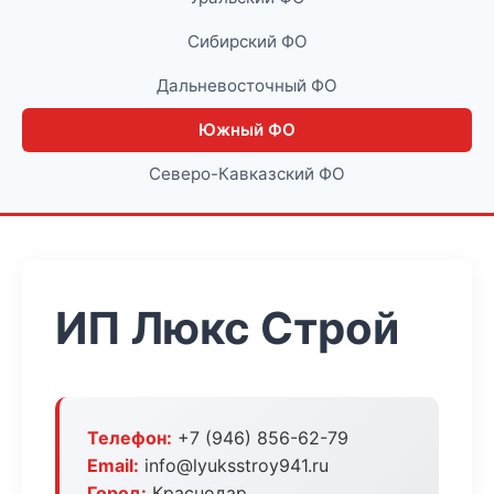
Сибирский ФО
Дальневосточный ФО
Южный ФО
Северо-Кавказский ФО
ИП Люкс Строй
Телефон:
+7 (946) 856-62-79
Email:
info@lyuksstroy941.ru
Город:
Краснодар