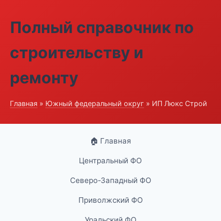
Полный справочник по
строительству и
ремонту
Главная
»
Южный федеральный округ
» ИП Люкс Строй
🏠 Главная
Центральный ФО
Северо-Западный ФО
Приволжский ФО
Уральский ФО