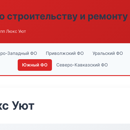
о строительству и ремонту
пп Люкс Уют
ро-Западный ФО
Приволжский ФО
Уральский ФО
Южный ФО
Северо-Кавказский ФО
кс Уют