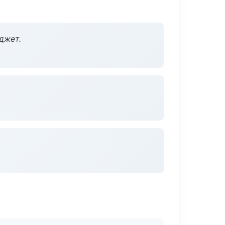
джет.