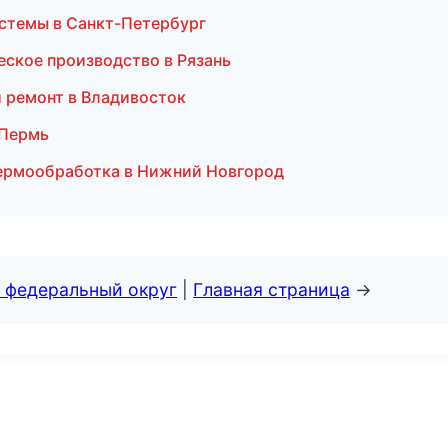
истемы в Санкт-Петербург
ское производство в Рязань
 ремонт в Владивосток
 Пермь
термообработка в Нижний Новгород
 федеральный округ
|
Главная страница
→