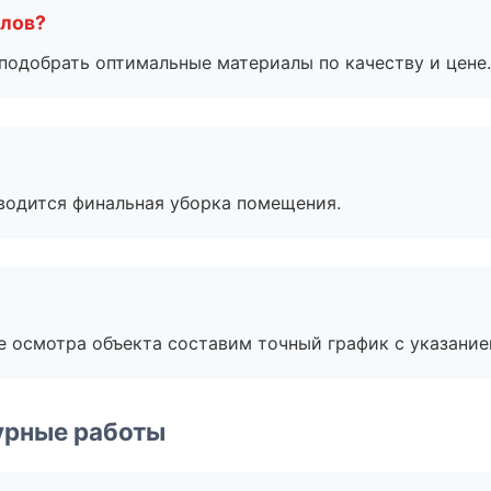
алов?
подобрать оптимальные материалы по качеству и цене.
оводится финальная уборка помещения.
е осмотра объекта составим точный график с указание
урные работы