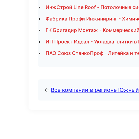
ИнжСтрой Line Roof - Потолочные с
Фабрика Профи Инжиниринг - Химиче
ГК Бригадир Монтаж - Коммерческий
ИП Проект Идеал - Укладка плитки в
ПАО Союз СтанкоПроф - Литейка и 
←
Все компании в регионе Южный