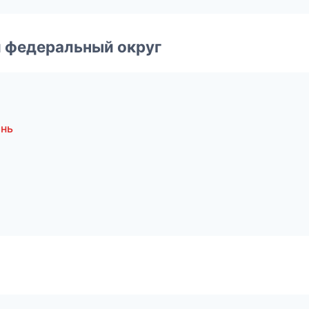
 федеральный округ
ань