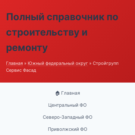
Полный справочник по
строительству и
ремонту
Главная
»
Южный федеральный округ
» Стройгрупп
Сервис Фасад
🏠 Главная
Центральный ФО
Северо-Западный ФО
Приволжский ФО