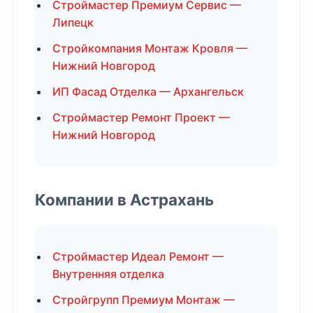
Строймастер Премиум Сервис —
Липецк
Стройкомпания Монтаж Кровля —
Нижний Новгород
ИП Фасад Отделка — Архангельск
Строймастер Ремонт Проект —
Нижний Новгород
Компании в Астрахань
Строймастер Идеал Ремонт —
Внутренняя отделка
Стройгрупп Премиум Монтаж —