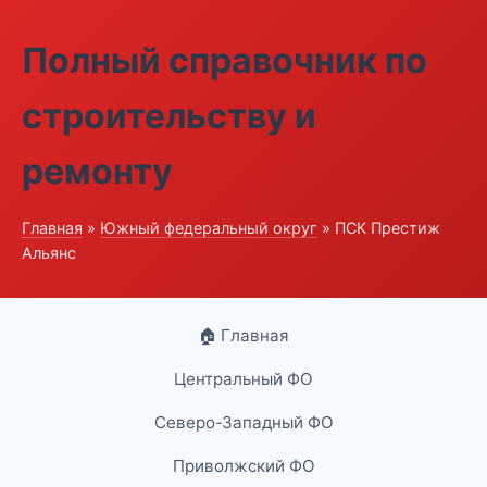
Полный справочник по
строительству и
ремонту
Главная
»
Южный федеральный округ
» ПСК Престиж
Альянс
🏠 Главная
Центральный ФО
Северо-Западный ФО
Приволжский ФО